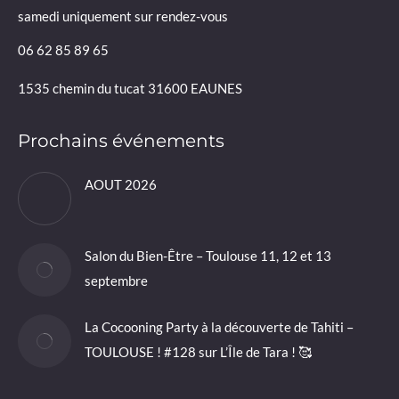
samedi uniquement sur rendez-vous
06 62 85 89 65
1535 chemin du tucat 31600 EAUNES
Prochains événements
AOUT 2026
Salon du Bien-Être – Toulouse 11, 12 et 13
septembre
La Cocooning Party à la découverte de Tahiti –
TOULOUSE ! #128 sur L’Île de Tara ! 🥰