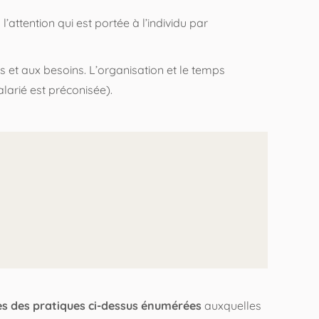
’attention qui est portée à l’individu par
 et aux besoins. L’organisation et le temps
alarié est préconisée).
Informations
Mentions légales
Confidentialité
ues des pratiques ci-dessus énumérées
auxquelles