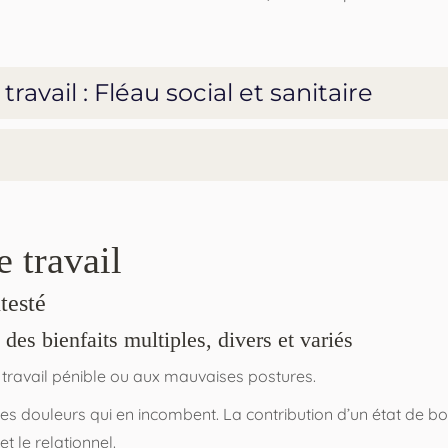
avail : Fléau social et sanitaire
e travail
testé
 des bienfaits multiples, divers et variés
 travail pénible ou aux mauvaises postures.
t des douleurs qui en incombent. La contribution d’un état de
t le relationnel.