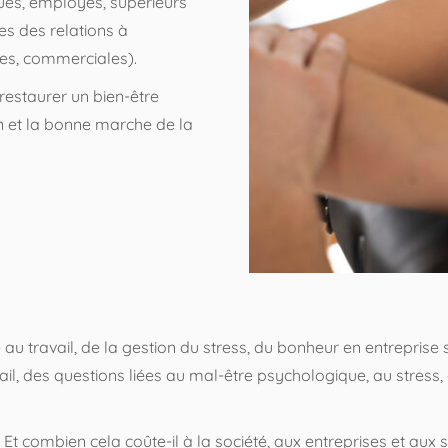
ues, employés, supérieurs
ies des relations à
ues, commerciales).
 restaurer un bien-être
un et la bonne marche de la
 au travail, de la gestion du stress, du bonheur en entrepr
l, des questions liées au mal-être psychologique, au stress, 
t combien cela coûte-il à la société, aux entreprises et aux s