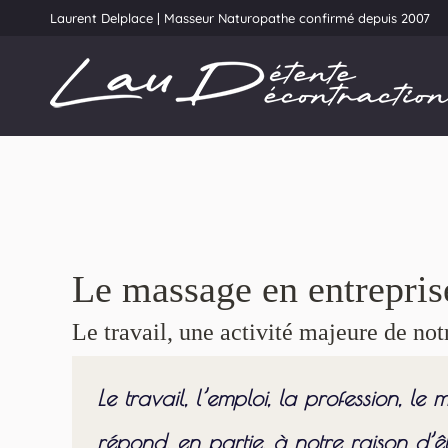
Laurent Delplace | Masseur Naturopathe confirmé depuis 2007
Le massage en entrepris
Le travail, une activité majeure de not
Le travail, l’emploi, la profession, le
répond, en partie, à notre raison d’ê