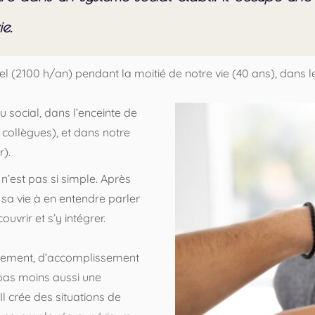
e.
2100 h/an) pendant la moitié de notre vie (40 ans), dans le
au social, dans l’enceinte de
 collègues), et dans notre
r).
n’est pas si simple. Après
sa vie à en entendre parler
ouvrir et s’y intégrer.
uissement, d’accomplissement
 pas moins aussi une
l crée des situations de