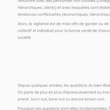
rencontre avec des personnes non choisies (collèg
hiérarchiques, clients) et avec lesquelles sont établ
tendances conflictuelles (économiques, hiérarchiq
Alors, la vigilance est de mise afin de garder ou de
collectif et individuel pour la bonne santé de chac
société.
Depuis quelques années, les questions du bien-être
On parle de plus en plus d’épanouissement au travai
prend : burn-out, bore-out ou encore brown-out…
Pourquoi ces questions sont-elles fondamentales ? E