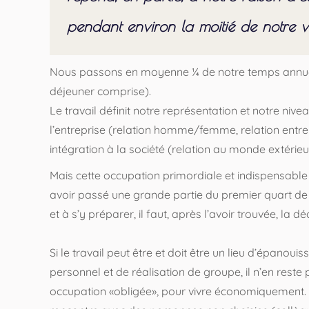
pendant environ la moitié de notre vi
Nous passons en moyenne ¼ de notre temps annuel (
déjeuner comprise).
Le travail définit notre représentation et notre nive
l’entreprise (relation homme/femme, relation entre
intégration à la société (relation au monde extérieu
Mais cette occupation primordiale et indispensable 
avoir passé une grande partie du premier quart de 
et à s’y préparer, il faut, après l’avoir trouvée, la déc
Si le travail peut être et doit être un lieu d’épano
personnel et de réalisation de groupe, il n’en reste
occupation «obligée», pour vivre économiquement. I